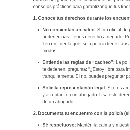
consejos prácticos para garantizar que tus lib
1. Conoce tus derechos durante los encuent
No consientas un cateo:
Si un oficial de 
pertenencias, tienes derecho a negarte. P
Ten en cuenta que, si la policía tiene ca
modos.
Entiende las reglas de “cacheo”:
La poli
te detienen, pregunta: “¿Estoy libre para i
tranquilamente. Si no, puedes preguntar p
Solicita representación legal:
Si eres arr
y a contar con un abogado. Usa este derec
de un abogado.
2. Documenta tu encuentro con la policía (s
Sé respetuoso:
Mantén la calma y muestra