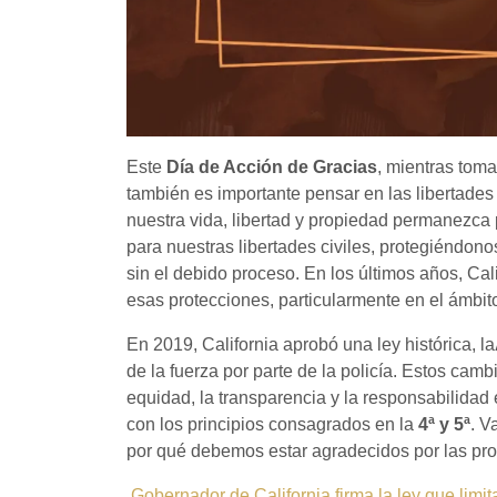
Este
Día de Acción de Gracias
, mientras tom
también es importante pensar en las libertade
nuestra vida, libertad y propiedad permanezca
para nuestras libertades civiles, protegiéndon
sin el debido proceso. En los últimos años, Cal
esas protecciones, particularmente en el ámbito
En 2019, California aprobó una ley histórica, la
de la fuerza por parte de la policía. Estos cam
equidad, la transparencia y la responsabilidad 
con los principios consagrados en la
4ª y 5ª
. V
por qué debemos estar agradecidos por las pro
Gobernador de California firma la ley que limita 