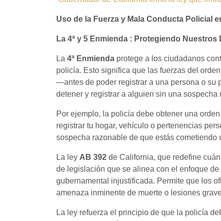
Uso de la Fuerza y Mala Conducta Policial e
La 4ª y 5 Enmienda : Protegiendo Nuestro
La
4ª
Enmienda
protege a los ciudadanos contr
policía. Esto significa que las fuerzas del o
—antes de poder registrar a una persona o su 
detener y registrar a alguien sin una sospecha 
Por ejemplo, la policía debe obtener una orde
registrar tu hogar, vehículo o pertenencias pers
sospecha razonable de que estás cometiendo un 
La ley
AB 392
de California, que redefine cuánd
de legislación que se alinea con el enfoque de 
gubernamental injustificada. Permite que los of
amenaza inminente de muerte o lesiones graves 
La ley refuerza el principio de que la policía d