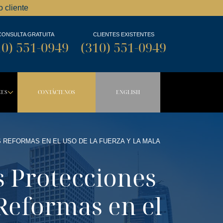
 cliente
CONSULTA GRATUITA
CLIENTES EXISTENTES
10) 551-0949
(310) 551-0949
NES
CONTÁCTENOS
ENGLISH
OWN BUTTON
DROPDOWN BUTTON
REFORMAS EN EL USO DE LA FUERZA Y LA MALA
 Protecciones
Reformas en el