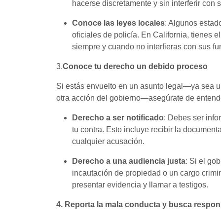
hacerse discretamente y sin interferir con 
Conoce las leyes
locales
: Algunos estad
oficiales de policía. En California, tienes 
siempre y cuando no interfieras con sus fu
3.
Conoce tu derecho un debido proceso
Si estás envuelto en un asunto legal—ya sea una
otra acción del gobierno—asegúrate de entende
Derecho a ser notificado
: Debes ser inf
tu contra. Esto incluye recibir la documen
cualquier acusación.
Derecho a una audiencia justa
: Si el go
incautación de propiedad o un cargo crimi
presentar evidencia y llamar a testigos.
4. Reporta la mala conducta y busca respo