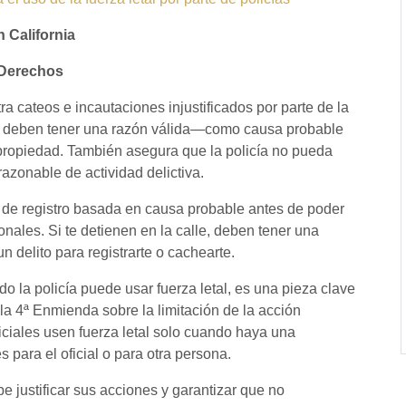
n California
s Derechos
a cateos e incautaciones injustificados por parte de la
rden deben tener una razón válida—como causa probable
propiedad. También asegura que la policía no pueda
razonable de actividad delictiva.
n de registro basada en causa probable antes de poder
onales. Si te detienen en la calle, deben tener una
delito para registrarte o cachearte.
o la policía puede usar fuerza letal, es una pieza clave
la 4ª Enmienda sobre la limitación de la acción
iciales usen fuerza letal solo cuando haya una
para el oficial o para otra persona.
ebe justificar sus acciones y garantizar que no