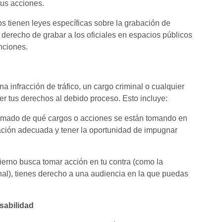
sus acciones.
os tienen leyes específicas sobre la grabación de
el derecho de grabar a los oficiales en espacios públicos
nciones.
 infracción de tráfico, un cargo criminal o cualquier
r tus derechos al debido proceso. Esto incluye:
ormado de qué cargos o acciones se están tomando en
tación adecuada y tener la oportunidad de impugnar
bierno busca tomar acción en tu contra (como la
nal), tienes derecho a una audiencia en la que puedas
nsabilidad