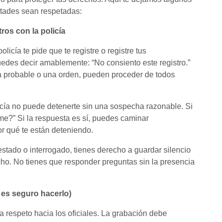
ertades sean respetadas:
ros con la policía
policía te pide que te registre o registre tus
uedes decir amablemente: “No consiento este registro.”
usa probable o una orden, pueden proceder de todos
cía no puede detenerte sin una sospecha razonable. Si
rme?” Si la respuesta es sí, puedes caminar
or qué te están deteniendo.
estado o interrogado, tienes derecho a guardar silencio
ho. No tienes que responder preguntas sin la presencia
i es seguro hacerlo)
 respeto hacia los oficiales. La grabación debe