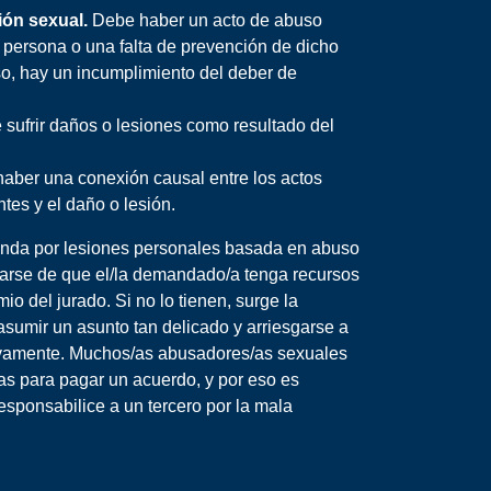
ón sexual.
Debe haber un acto de abuso
 persona o una falta de prevención de dicho
so, hay un incumplimiento del deber de
 sufrir daños o lesiones como resultado del
aber una conexión causal entre los actos
tes y el daño o lesión.
nda por lesiones personales basada en abuso
rarse de que el/la demandado/a tenga recursos
io del jurado. Si no lo tienen, surge la
asumir un asunto tan delicado y arriesgarse a
uevamente. Muchos/as abusadores/as sexuales
ras para pagar un acuerdo, y por eso es
esponsabilice a un tercero por la mala