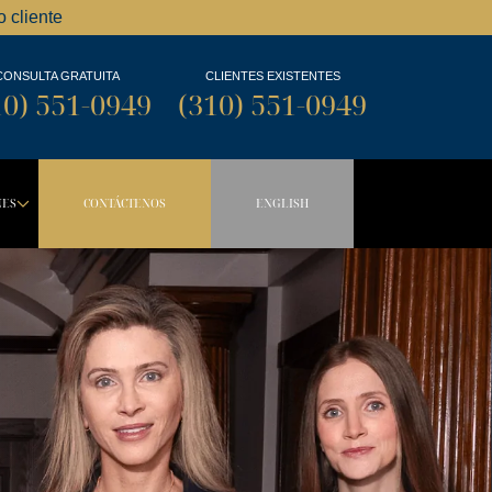
 cliente
CONSULTA GRATUITA
CLIENTES EXISTENTES
10) 551-0949
(310) 551-0949
NES
CONTÁCTENOS
ENGLISH
OWN BUTTON
DROPDOWN BUTTON