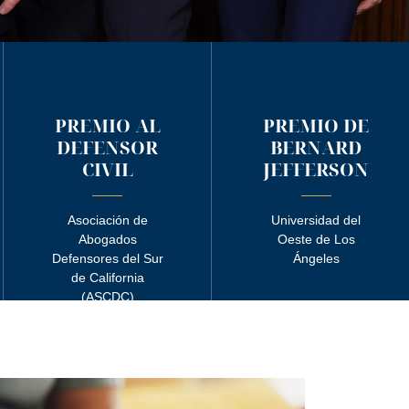
PREMIO AL
PREMIO DE
DEFENSOR
BERNARD
CIVIL
JEFFERSON
Asociación de
Universidad del
Abogados
Oeste de Los
Defensores del Sur
Ángeles
de California
(ASCDC)