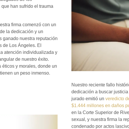
 que han sufrido el trauma
uestra firma comenzó con un
de la dedicación y un
s ganado nuestra reputación
s de Los Ángeles. El
la atención individualizada y
angular de nuestro éxito.
 éticos y morales, donde un
 tienen un peso inmenso.
Nuestro reciente fallo histór
dedicación a buscar justicia
jurado emitió un
veredicto d
$1.444 millones en daños pu
en la Corte Superior de Riv
sexual, y nuestra firma la r
condenado por actos lascivo