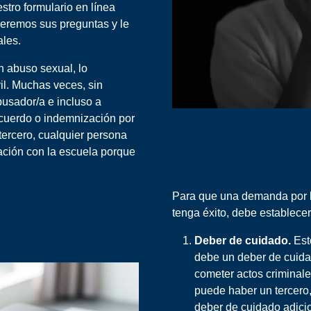
tro formulario en línea
deremos sus preguntas y le
les.
 abuso sexual, lo
il. Muchas veces, sin
usador/a e incluso a
acuerdo o indemnización por
tercero, cualquier persona
ación con la escuela porque
Para que una demanda por 
tenga éxito, debe establecer
Deber de cuidado.
Est
debe un deber de cuida
cometer actos criminale
puede haber un tercero
deber de cuidado adicio