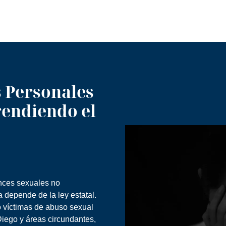
 Personales
rendiendo el
ances sexuales no
 depende de la ley estatal.
o víctimas de abuso sexual
Diego y áreas circundantes,