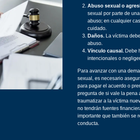
Abuso sexual o agresi
sexual por parte de una
abuso; en cualquier ca
cuidado.
Daños.
La víctima debe
abuso.
Vínculo causal.
Debe h
intencionales o negligen
Para avanzar con una dema
sexual, es necesario asegu
para pagar el acuerdo o prem
pregunta de si vale la pena 
traumatizar a la víctima n
no tendrán fuentes financie
importante que también se r
conducta.