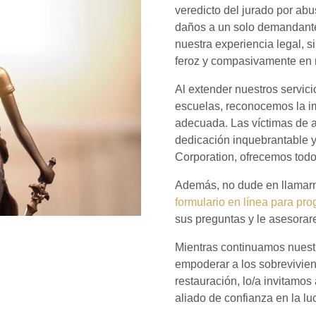
veredicto del jurado por ab
daños a un solo demandante 
nuestra experiencia legal, 
feroz y compasivamente en 
Al extender nuestros servici
escuelas, reconocemos la im
adecuada. Las víctimas de 
dedicación inquebrantable 
Corporation, ofrecemos todo
Además, no dude en llamar
formulario en línea para pro
sus preguntas y le asesora
Mientras continuamos nuestr
empoderar a los sobrevivien
restauración, lo/a invitamo
aliado de confianza en la luc