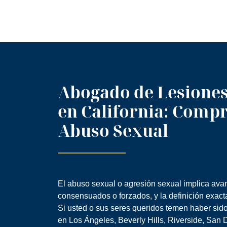
Abogado de Lesiones
en California: Comp
Abuso Sexual
El abuso sexual o agresión sexual implica av
consensuados o forzados, y la definición exacta
Si usted o sus seres queridos temen haber sid
en Los Ángeles, Beverly Hills, Riverside, San 