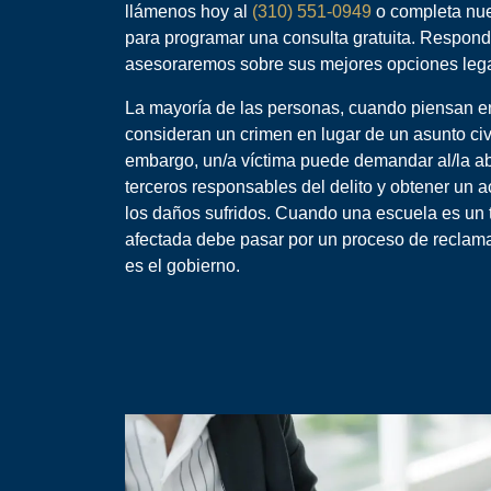
llámenos hoy al
(310) 551-0949
o completa nues
para programar una consulta gratuita. Respon
asesoraremos sobre sus mejores opciones lega
La mayoría de las personas, cuando piensan en
consideran un crimen en lugar de un asunto civ
embargo, un/a víctima puede demandar al/la ab
terceros responsables del delito y obtener un 
los daños sufridos. Cuando una escuela es un 
afectada debe pasar por un proceso de reclam
es el gobierno.