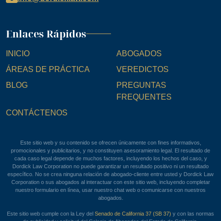
Enlaces Rápidos
INICIO
ABOGADOS
ÁREAS DE PRÁCTICA
VEREDICTOS
BLOG
PREGUNTAS
FREQUENTES
CONTÁCTENOS
Este sitio web y su contenido se ofrecen únicamente con fines informativos,
promocionales y publicitarios, y no constituyen asesoramiento legal. El resultado de
cada caso legal depende de muchos factores, incluyendo los hechos del caso, y
Dordick Law Corporation no puede garantizar un resultado positivo ni un resultado
específico. No se crea ninguna relación de abogado-cliente entre usted y Dordick Law
Corporation o sus abogados al interactuar con este sitio web, incluyendo completar
nuestro formulario en línea, usar nuestro chat web o comunicarse con nuestros
abogados.
Este sitio web cumple con la Ley del
Senado de California 37 (SB 37)
y con las normas