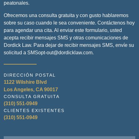
peatonales.
Ofrecemos una consulta gratuita y con gusto hablaremos
sobre su caso cuando le sea conveniente. Contáctenos hoy
para agendar una cita. Al enviar este formulario, usted
acepta recibir mensajes SMS y otras comunicaciones de
Dordick Law. Para dejar de recibir mensajes SMS, envíe su
solicitud a SMSopt-out@dordicklaw.com.
DIRECCIÓN POSTAL
1122 Wilshire Blvd
Los Angeles, CA 90017
CONSULTA GRATUITA
(310) 551-0949
CLIENTES EXISTENTES
(310) 551-0949