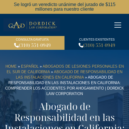
Se logró un veredicto unánime del jurado de $115
millones para nuestro cliente
Dordick Law Corporation l
CONSULTA GRATUITA
CLIENTES EXISTENTES
(310) 551-0949
(310) 551-0949
HOME
»
ESPAÑOL
»
ABOGADOS DE LESIONES PERSONALES EN
EL SUR DE CALIFORNIA
»
ABOGADO DE RESPONSABILIDAD EN
LAS INSTALACIONES EN CALIFORNIA
»
ABOGADO DE
RESPONSABILIDAD EN LAS INSTALACIONES EN CALIFORNIA:
COMPRENDER LOS ACCIDENTES POR AHOGAMIENTO | DORDICK
LAW CORPORATION
Abogado de
Responsabilidad en las
Instalaciones en California: