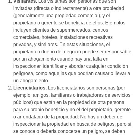
Visitantes.
Los visitantes son personas que son
invitadas (directa o indirectamente) a otra propiedad
(generalmente una propiedad comercial), y el
propietario o gerente se beneficia de ellos. Ejemplos
incluyen clientes de supermercados, centros
comerciales, hoteles, instalaciones recreativas
privadas, y similares. En estas situaciones, el
propietario o dueño del negocio puede ser responsable
por un ahogamiento cuando hay una falla en
inspeccionar, identificar y abordar cualquier condición
peligrosa, como aquellas que podrían causar o llevar a
un ahogamiento.
Licenciatarios.
Los licenciatarios son personas (por
ejemplo, amigos, familiares o trabajadores de servicios
públicos) que están en la propiedad de otra persona
para su propio beneficio y no el del propietario, gerente
o arrendatario de la propiedad. No hay un deber de
inspeccionar la propiedad en busca de peligros, pero si
se conoce o debería conocerse un peligro, se deben