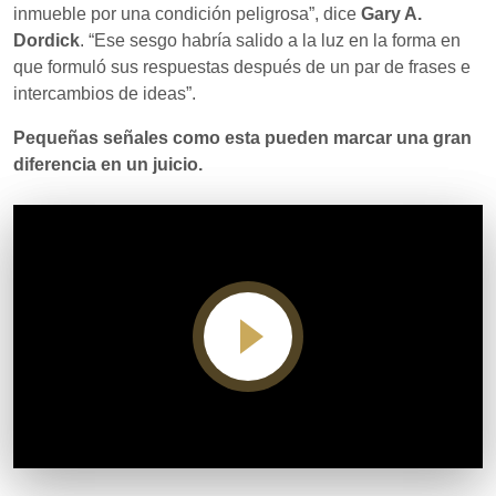
inmueble por una condición peligrosa”, dice
Gary A.
Dordick
. “Ese sesgo habría salido a la luz en la forma en
que formuló sus respuestas después de un par de frases e
intercambios de ideas”.
Pequeñas señales como esta pueden marcar una gran
diferencia en un juicio.
Video player