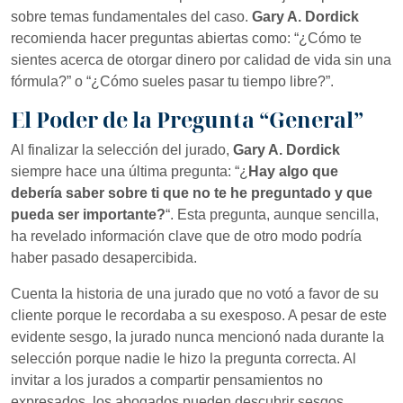
sobre temas fundamentales del caso.
Gary A. Dordick
recomienda hacer preguntas abiertas como: “¿Cómo te
sientes acerca de otorgar dinero por calidad de vida sin una
fórmula?” o “¿Cómo sueles pasar tu tiempo libre?”.
El Poder de la Pregunta “General”
Al finalizar la selección del jurado,
Gary A. Dordick
siempre hace una última pregunta: “¿
Hay algo que
debería saber sobre ti que no te he preguntado y que
pueda ser importante?
“. Esta pregunta, aunque sencilla,
ha revelado información clave que de otro modo podría
haber pasado desapercibida.
Cuenta la historia de una jurado que no votó a favor de su
cliente porque le recordaba a su exesposo. A pesar de este
evidente sesgo, la jurado nunca mencionó nada durante la
selección porque nadie le hizo la pregunta correcta. Al
invitar a los jurados a compartir pensamientos no
expresados, los abogados pueden descubrir sesgos