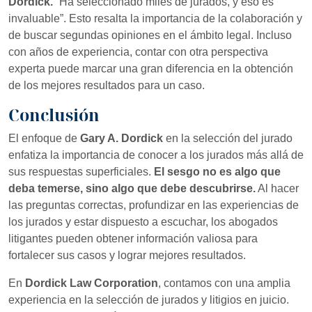
Dordick.
“Ha seleccionado miles de jurados, y eso es
invaluable”. Esto resalta la importancia de la colaboración y
de buscar segundas opiniones en el ámbito legal. Incluso
con años de experiencia, contar con otra perspectiva
experta puede marcar una gran diferencia en la obtención
de los mejores resultados para un caso.
Conclusión
El enfoque de
Gary A. Dordick
en la selección del jurado
enfatiza la importancia de conocer a los jurados más allá de
sus respuestas superficiales.
El sesgo no es algo que
deba temerse, sino algo que debe descubrirse.
Al hacer
las preguntas correctas, profundizar en las experiencias de
los jurados y estar dispuesto a escuchar, los abogados
litigantes pueden obtener información valiosa para
fortalecer sus casos y lograr mejores resultados.
En
Dordick Law Corporation
, contamos con una amplia
experiencia en la selección de jurados y litigios en juicio.