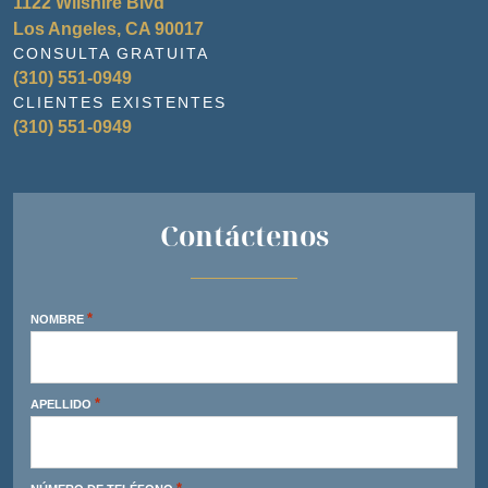
1122 Wilshire Blvd
Los Angeles, CA 90017
CONSULTA GRATUITA
(310) 551-0949
CLIENTES EXISTENTES
(310) 551-0949
Contáctenos
*
NOMBRE
*
APELLIDO