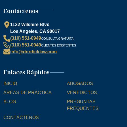
Contáctenos
1122 Wilshire Blvd
Los Angeles, CA 90017
(310) 551-0949
CONSULTA GRATUITA
(310) 551-0949
CLIENTES EXISTENTES
info@dordicklaw.com
Enlaces Rápidos
INICIO
ABOGADOS
ÁREAS DE PRÁCTICA
VEREDICTOS
BLOG
PREGUNTAS
FREQUENTES
CONTÁCTENOS