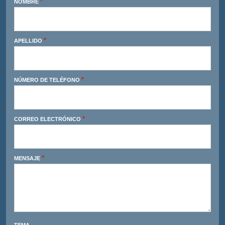
*
NOMBRE
*
APELLIDO
*
NÚMERO DE TELÉFONO
*
CORREO ELECTRÓNICO
*
MENSAJE