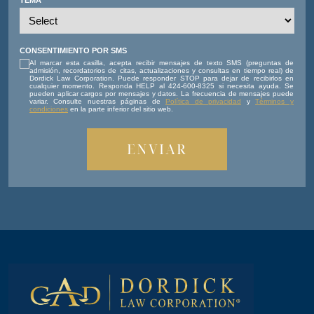
TEMA
CONSENTIMIENTO POR SMS
Al marcar esta casilla, acepta recibir mensajes de texto SMS (preguntas de
admisión, recordatorios de citas, actualizaciones y consultas en tiempo real) de
Dordick Law Corporation. Puede responder STOP para dejar de recibirlos en
cualquier momento. Responda HELP al 424-600-8325 si necesita ayuda. Se
pueden aplicar cargos por mensajes y datos. La frecuencia de mensajes puede
variar. Consulte nuestras páginas de
Política de privacidad
y
Términos y
condiciones
en la parte inferior del sitio web.