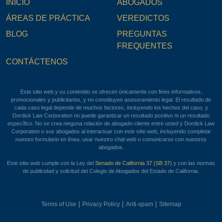
INICIO
ABOGADOS
ÁREAS DE PRÁCTICA
VEREDICTOS
BLOG
PREGUNTAS
FREQUENTES
CONTÁCTENOS
Este sitio web y su contenido se ofrecen únicamente con fines informativos,
promocionales y publicitarios, y no constituyen asesoramiento legal. El resultado de
cada caso legal depende de muchos factores, incluyendo los hechos del caso, y
Dordick Law Corporation no puede garantizar un resultado positivo ni un resultado
específico. No se crea ninguna relación de abogado-cliente entre usted y Dordick Law
Corporation o sus abogados al interactuar con este sitio web, incluyendo completar
nuestro formulario en línea, usar nuestro chat web o comunicarse con nuestros
abogados.
Este sitio web cumple con la Ley del
Senado de California 37 (SB 37)
y con las normas
de publicidad y solicitud del Colegio de Abogados del Estado de California.
|
|
|
Terms of Use
Privacy Policy
Anti-spam
Sitemap