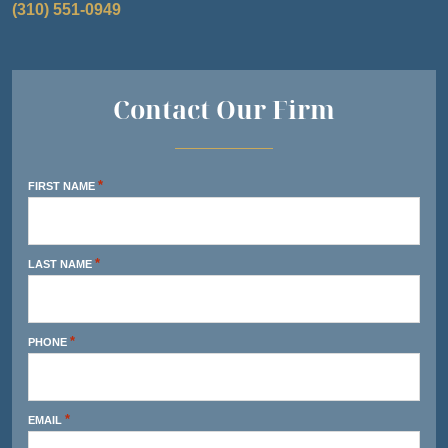
(310) 551-0949
Contact Our Firm
*
FIRST NAME
*
LAST NAME
*
PHONE
*
EMAIL