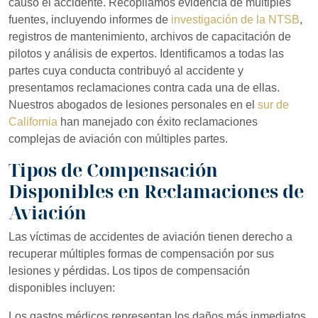
causó el accidente. Recopilamos evidencia de múltiples
fuentes, incluyendo informes de
investigación de la NTSB
,
registros de mantenimiento, archivos de capacitación de
pilotos y análisis de expertos. Identificamos a todas las
partes cuya conducta contribuyó al accidente y
presentamos reclamaciones contra cada una de ellas.
Nuestros abogados de lesiones personales en el
sur de
California
han manejado con éxito reclamaciones
complejas de aviación con múltiples partes.
Tipos de Compensación
Disponibles en Reclamaciones de
Aviación
Las víctimas de accidentes de aviación tienen derecho a
recuperar múltiples formas de compensación por sus
lesiones y pérdidas. Los tipos de compensación
disponibles incluyen:
Los gastos médicos representan los daños más inmediatos