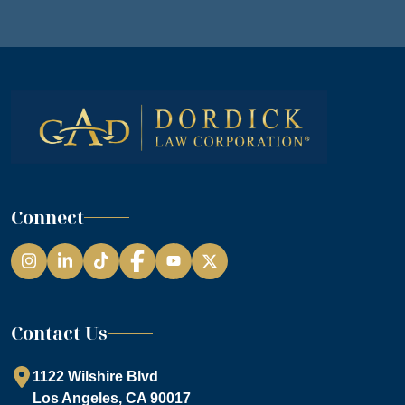
Connect
Instagram
LinkedIn
TikTok
Facebook
YouTube
Contact Us
1122 Wilshire Blvd
Los Angeles, CA 90017