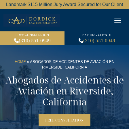
Landmark $115 Million Jury Award Secured for Our Client
Dordick Law Corporation l
FREE CONSULTATION
EXISTING CLIENTS
(310) 551-0949
(310) 551-0949
HOME
»
ABOGADOS DE ACCIDENTES DE AVIACIÓN EN
RIVERSIDE, CALIFORNIA
Abogados de Accidentes de
Aviación en Riverside,
California
FREE CONSULTATION