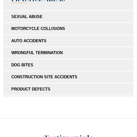
SEXUAL ABUSE
MOTORCYCLE COLLISIONS
AUTO ACCIDENTS
WRONGFUL TERMINATION
DOG BITES
CONSTRUCTION SITE ACCIDENTS
PRODUCT DEFECTS
MEDICAL MALPRACTICE
SOUTHERN CALIFORNIA SLIP AND FALL ACCIDENT
LAWYERS
INADEQUATE SECURITY