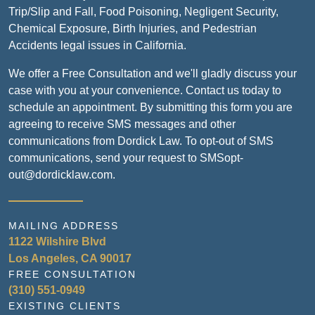
Trip/Slip and Fall, Food Poisoning, Negligent Security,
Chemical Exposure, Birth Injuries, and Pedestrian
Accidents legal issues in California.
We offer a Free Consultation and we'll gladly discuss your
case with you at your convenience. Contact us today to
schedule an appointment. By submitting this form you are
agreeing to receive SMS messages and other
communications from Dordick Law. To opt-out of SMS
communications, send your request to SMSopt-
out@dordicklaw.com.
MAILING ADDRESS
1122 Wilshire Blvd
Los Angeles, CA 90017
FREE CONSULTATION
(310) 551-0949
EXISTING CLIENTS