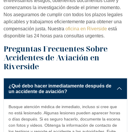
entrevistamos testigos, obtenemos documentos clave y
comenzamos la investigación desde el primer momento.
Nos aseguramos de cumplir con todos los plazos legales
aplicables y trabajamos eficientemente para obtener una
compensación justa. Nuestra
oficina en Riverside
está
disponible las 24 horas para consultas urgentes.
Preguntas Frecuentes Sobre
Accidentes de Aviación en
Riverside
¿Qué debo hacer inmediatamente después de
un accidente de aviación?
Busque atención médica de inmediato, incluso si cree que
no está lesionado. Algunas lesiones pueden aparecer horas
o días después. Si es seguro hacerlo, documente la escena
con fotos y videos. Obtenga la información de contacto de
los testigos y reporte el accidente a las autoridades. Evite