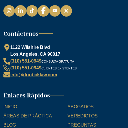
Instagram
LinkedIn
TikTok
Facebook
YouTube
Contáctenos
1122 Wilshire Blvd
Los Angeles, CA 90017
(310) 551-0949
CONSULTA GRATUITA
(310) 551-0949
CLIENTES EXISTENTES
info@dordicklaw.com
Enlaces Rápidos
INICIO
ABOGADOS
ÁREAS DE PRÁCTICA
VEREDICTOS
BLOG
PREGUNTAS