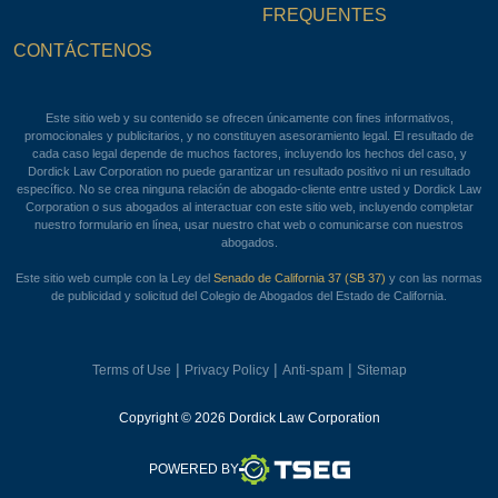
FREQUENTES
CONTÁCTENOS
Este sitio web y su contenido se ofrecen únicamente con fines informativos,
promocionales y publicitarios, y no constituyen asesoramiento legal. El resultado de
cada caso legal depende de muchos factores, incluyendo los hechos del caso, y
Dordick Law Corporation no puede garantizar un resultado positivo ni un resultado
específico. No se crea ninguna relación de abogado-cliente entre usted y Dordick Law
Corporation o sus abogados al interactuar con este sitio web, incluyendo completar
nuestro formulario en línea, usar nuestro chat web o comunicarse con nuestros
abogados.
Este sitio web cumple con la Ley del
Senado de California 37 (SB 37)
y con las normas
de publicidad y solicitud del Colegio de Abogados del Estado de California.
|
|
|
Terms of Use
Privacy Policy
Anti-spam
Sitemap
Copyright © 2026 Dordick Law Corporation
TSEG
POWERED BY