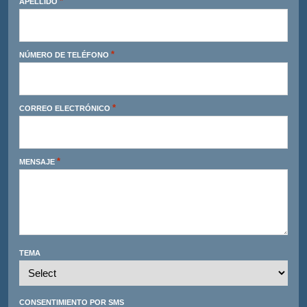
*
APELLIDO
*
NÚMERO DE TELÉFONO
*
CORREO ELECTRÓNICO
*
MENSAJE
TEMA
CONSENTIMIENTO POR SMS