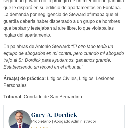
seguridad privado no lo protegió de un miembro de pandilla
que le disparó en su edificio de apartamentos en Fontana.
La demanda por negligencia de Steward afirmaba que el
guardia debería haber dispersado a un grupo de hombres
que bebían y festejaban al aire libre, lo que violaba las
reglas del apartamento.
En palabras de Antonio Steward:
“El otro lado tenía un
equipo de abogados en mi contra, pero cuando mi abogado
trajo al Sr. Dordick para ayudarnos, ganamos grande.
Estableciendo un récord en el tribunal.”
Área(s) de práctica:
Litigios Civiles, Litigios, Lesiones
Personales
Tribunal:
Condado de San Bernardino
Gary A. Dordick
Propietario | Abogado Administrador
LEER MÁS