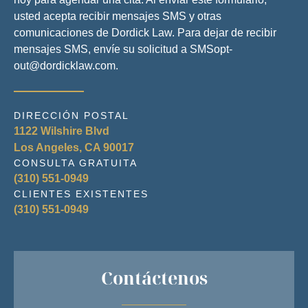
usted acepta recibir mensajes SMS y otras
comunicaciones de Dordick Law. Para dejar de recibir
mensajes SMS, envíe su solicitud a SMSopt-
out@dordicklaw.com.
DIRECCIÓN POSTAL
1122 Wilshire Blvd
Los Angeles, CA 90017
CONSULTA GRATUITA
(310) 551-0949
CLIENTES EXISTENTES
(310) 551-0949
Contáctenos