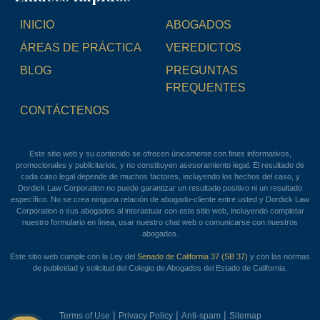
INICIO
ABOGADOS
ÁREAS DE PRÁCTICA
VEREDICTOS
BLOG
PREGUNTAS
FREQUENTES
CONTÁCTENOS
Este sitio web y su contenido se ofrecen únicamente con fines informativos,
promocionales y publicitarios, y no constituyen asesoramiento legal. El resultado de
cada caso legal depende de muchos factores, incluyendo los hechos del caso, y
Dordick Law Corporation no puede garantizar un resultado positivo ni un resultado
específico. No se crea ninguna relación de abogado-cliente entre usted y Dordick Law
Corporation o sus abogados al interactuar con este sitio web, incluyendo completar
nuestro formulario en línea, usar nuestro chat web o comunicarse con nuestros
abogados.
Este sitio web cumple con la Ley del
Senado de California 37 (SB 37)
y con las normas
de publicidad y solicitud del Colegio de Abogados del Estado de California.
|
|
|
Terms of Use
Privacy Policy
Anti-spam
Sitemap