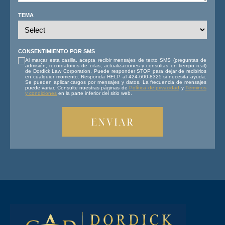
TEMA
CONSENTIMIENTO POR SMS
Al marcar esta casilla, acepta recibir mensajes de texto SMS (preguntas de
admisión, recordatorios de citas, actualizaciones y consultas en tiempo real)
de Dordick Law Corporation. Puede responder STOP para dejar de recibirlos
en cualquier momento. Responda HELP al 424-600-8325 si necesita ayuda.
Se pueden aplicar cargos por mensajes y datos. La frecuencia de mensajes
puede variar. Consulte nuestras páginas de
Política de privacidad
y
Términos
y condiciones
en la parte inferior del sitio web.