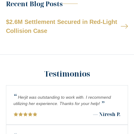
Recent Blog Posts
$2.6M Settlement Secured in Red-Light
Collision Case
Testimonios
“
Herjit was outstanding to work with. I recommend
”
utilizing her experience. Thanks for your help!
— Niresh P.