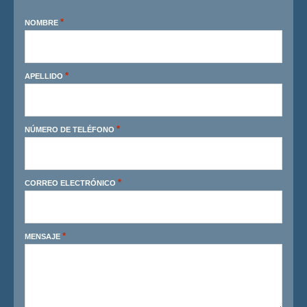
*
NOMBRE
*
APELLIDO
*
NÚMERO DE TELÉFONO
*
CORREO ELECTRÓNICO
*
MENSAJE