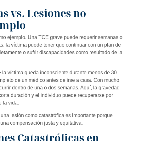
as vs. Lesiones no
emplo
omo ejemplo. Una TCE grave puede requerir semanas o
ás, la víctima puede tener que continuar con un plan de
letamente o sufrir discapacidades como resultado de la
la víctima queda inconsciente durante menos de 30
mpleto de un médico antes de irse a casa. Con mucho
urrir dentro de una o dos semanas. Aquí, la gravedad
 corta duración y el individuo puede recuperarse por
e la vida.
r una lesión como catastrófica es importante porque
 una compensación justa y equitativa.
nes Catastróficas en