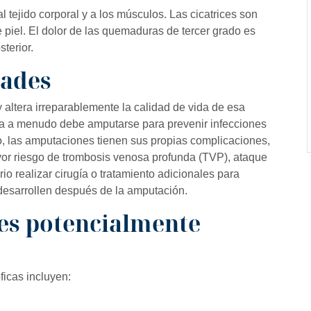
tejido corporal y a los músculos. Las cicatrices son
e piel. El dolor de las quemaduras de tercer grado es
sterior.
dades
altera irreparablemente la calidad de vida de esa
a a menudo debe amputarse para prevenir infecciones
, las amputaciones tienen sus propias complicaciones,
or riesgo de trombosis venosa profunda (TVP), ataque
io realizar cirugía o tratamiento adicionales para
 desarrollen después de la amputación.
nes potencialmente
ficas incluyen: