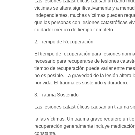
Las lesiones catastróficas causan un daño muc
víctimas se altera significativamente y a me
independientes, muchas víctimas pueden requer
que las personas con lesiones catastróficas vi
cuidador médico de tiempo completo.
2. Tiempo de Recuperación
El tiempo de recuperación para lesiones norm
necesario para recuperarse de lesiones catastróf
tiempo de recuperación puede variar entre me
no es posible. La gravedad de la lesión altera 
por vida. El trauma es sostenido y duradero.
3. Trauma Sostenido
Las lesiones catastróficas causan un trauma sig
a las víctimas. Un trauma grave requiere un ti
recuperación generalmente incluye medicación,
constante.