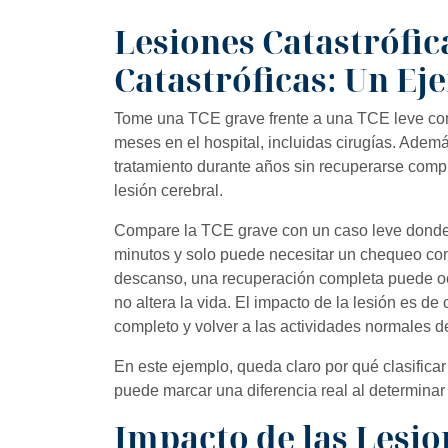
Lesiones Catastrófic
Catastróficas: Un Ej
Tome una TCE grave frente a una TCE leve c
meses en el hospital, incluidas cirugías. Adem
tratamiento durante años sin recuperarse comp
lesión cerebral.
Compare la TCE grave con un caso leve donde 
minutos y solo puede necesitar un chequeo co
descanso, una recuperación completa puede oc
no altera la vida. El impacto de la lesión es de
completo y volver a las actividades normales d
En este ejemplo, queda claro por qué clasifica
puede marcar una diferencia real al determinar
Impacto de las Lesio