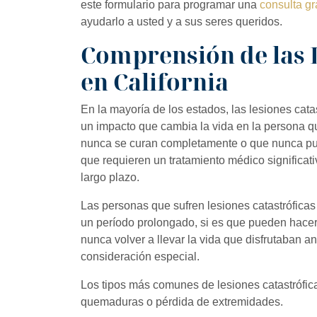
este formulario para programar una
consulta gr
ayudarlo a usted y a sus seres queridos.
Comprensión de las 
en California
En la mayoría de los estados, las lesiones cat
un impacto que cambia la vida en la persona q
nunca se curan completamente o que nunca pu
que requieren un tratamiento médico significati
largo plazo.
Las personas que sufren lesiones catastrófica
un período prolongado, si es que pueden hacerl
nunca volver a llevar la vida que disfrutaban a
consideración especial.
Los tipos más comunes de lesiones catastrófica
quemaduras o pérdida de extremidades.