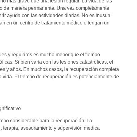
ho más grave que una lesión regular. La vida de las
nudo de manera permanente. Una vez completamente
ir ayuda con las actividades diarias. No es inusual
van en un centro de tratamiento médico o tengan un
ales y regulares es mucho menor que el tiempo
icas. Si bien varía con las lesiones catastróficas, el
ses y años. En muchos casos, la recuperación completa
la vida. El tiempo de recuperación es potencialmente de
nificativo
empo considerable para la recuperación. La
 terapia, asesoramiento y supervisión médica