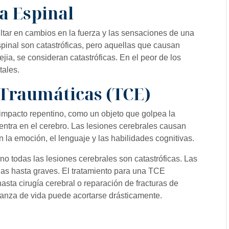
a Espinal
ltar en cambios en la fuerza y las sensaciones de una
pinal son catastróficas, pero aquellas que causan
ejia, se consideran catastróficas. En el peor de los
tales.
 Traumáticas (TCE)
 impacto repentino, como un objeto que golpea la
entra en el cerebro. Las lesiones cerebrales causan
 la emoción, el lenguaje y las habilidades cognitivas.
 no todas las lesiones cerebrales son catastróficas. Las
s hasta graves. El tratamiento para una TCE
ta cirugía cerebral o reparación de fracturas de
anza de vida puede acortarse drásticamente.