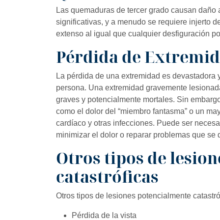
Las quemaduras de tercer grado causan daño al 
significativas, y a menudo se requiere injerto d
extenso al igual que cualquier desfiguración po
Pérdida de Extremi
La pérdida de una extremidad es devastadora y 
persona. Una extremidad gravemente lesionad
graves y potencialmente mortales. Sin embargo
como el dolor del “miembro fantasma” o un may
cardíaco y otras infecciones. Puede ser necesar
minimizar el dolor o reparar problemas que se
Otros tipos de lesio
catastróficas
Otros tipos de lesiones potencialmente catastró
Pérdida de la vista