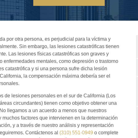
 por otra persona, es perjudicial para la víctima y
ralmente. Sin embargo, las lesiones catastróficas tienen
e. Las lesiones físicas catastróficas son graves y
o enfermedades mentales, como depresión o trastorno
s catastrófica y si una persona sufre dicha lesión
 California, la compensación máxima debería ser el
rsonales.
 de lesiones personales en el sur de California (Los
 áreas circundantes) tienen como objetivo obtener una
 No llegamos a un acuerdo a menos que nuestros
Hay muchos factores que intervienen en la determinación
ión, y a través de nuestro análisis y representación
rseguiremos. Contáctenos al
(310) 551-0949
o complete