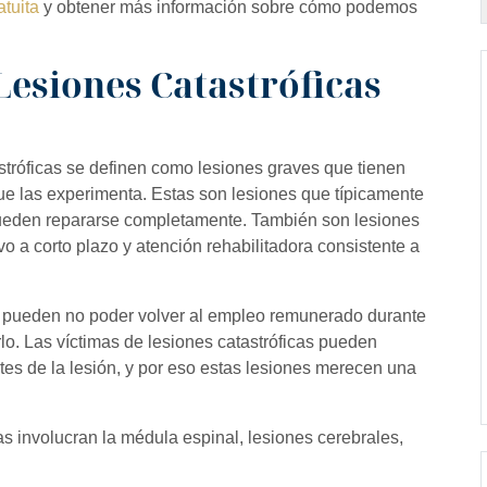
atuita
y obtener más información sobre cómo podemos
Lesiones Catastróficas
astróficas se definen como lesiones graves que tienen
ue las experimenta. Estas son lesiones que típicamente
eden repararse completamente. También son lesiones
vo a corto plazo y atención rehabilitadora consistente a
s pueden no poder volver al empleo remunerado durante
o. Las víctimas de lesiones catastróficas pueden
ntes de la lesión, y por eso estas lesiones merecen una
s involucran la médula espinal, lesiones cerebrales,