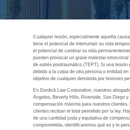
Cualquier lesión, especialmente aquella causada
tiene el potencial de interrumpir su vida tempo
el potencial de cambiar su vida permanentement
pueden provocar un grave malestar emocional 
de estrés postraumático (TEPT). Si una lesión e
debido a la culpa de otra persona o entidad en
objetivo de cualquier demanda por lesiones pe
En Dordick Law Corporation, nuestros abogados
Ángeles, Beverly Hills, Riverside, San Diego y
compensación máxima para nuestros clientes.
clientes reciban el total permitido por la ley. 
de una cantidad justa y equitativa de compensac
comprometida, identificaremos qué es y lo pe