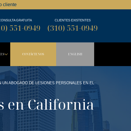
 cliente
CONSULTA GRATUITA
CLIENTES EXISTENTES
10) 551-0949
(310) 551-0949
NES
CONTÁCTENOS
ENGLISH
OWN BUTTON
DROPDOWN BUTTON
 UN ABOGADO DE LESIONES PERSONALES EN EL
 en California